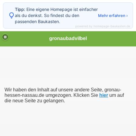
Tipp:
Eine eigene Homepage ist einfacher
als du denkst. So findest du den
Mehr erfahren ›
passenden Baukasten.
powered by homepage-baukasten.de
gronaubadvilbel
Wir haben den Inhalt auf unsere andere Seite, gronau-
hessen-nassau.de umgezogen. Klicken Sie
hier
um auf
die neue Seite zu gelangen.