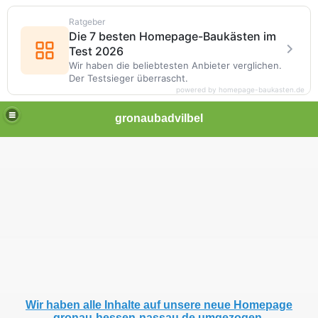
Ratgeber
Die 7 besten Homepage-Baukästen im
Test 2026
Wir haben die beliebtesten Anbieter verglichen.
Der Testsieger überrascht.
powered by homepage-baukasten.de
gronaubadvilbel
Wir haben alle Inhalte auf unsere neue Homepage
gronau-hessen-nassau.de umgezogen.